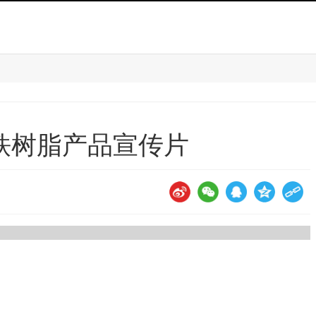
铁树脂产品宣传片
：