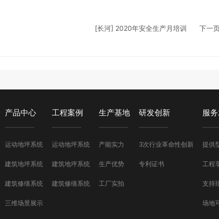
[长河] 2020年安全生产月培训
下一
产品中心
工程案例
生产基地
研发创新
服务
运动地坪系统
运动地坪系统
产能实力
3次行业革命性创新
提供
建筑地坪系统
建筑地坪系统
生产优势
专利证书
工程
建筑修缮系统
建筑修缮系统
工厂实拍
支持
三维场景展示
场地