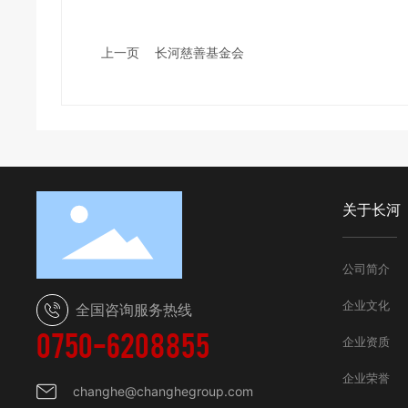
上一页
长河慈善基金会
关于长河
公司简介
企业文化
全国咨询服务热线
0750-6208855
企业资质
企业荣誉
changhe@changhegroup.com